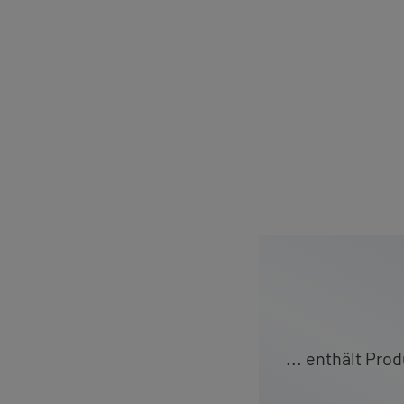
... ent­hält Pro