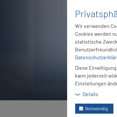
Privatsph
Wir verwenden Cook
Cookies werden nu
statistische Zwec
Benutzerfreundlic
Datenschutzerklä
Diese Einwilligung
kann jederzeit wid
Einstellungen änd
Details
Notwendig