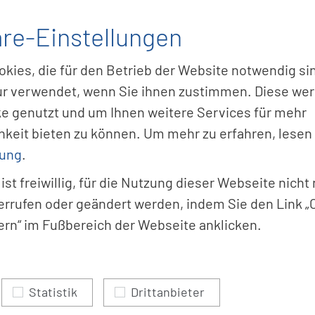
Tau­send­fa
Blick.
äre-Einstellungen
ies, die für den Betrieb der Website notwendig sin
r verwendet, wenn Sie ihnen zustimmen. Diese wer
Zu u
ke genutzt und um Ihnen weitere Services für mehr
hkeit bieten zu können. Um mehr zu erfahren, lesen
rung
.
 ist freiwillig, für die Nutzung dieser Webseite nich
errufen oder geändert werden, indem Sie den Link „
ern“ im Fußbereich der Webseite anklicken.
Statistik
Drittanbieter