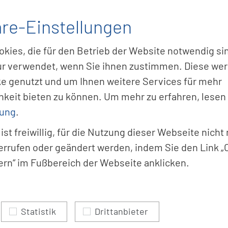
äre-Einstellungen
In­tel­li­ge
Si­cher­heit
ies, die für den Betrieb der Website notwendig sin
r verwendet, wenn Sie ihnen zustimmen. Diese wer
ke genutzt und um Ihnen weitere Services für mehr
Zu u
hkeit bieten zu können. Um mehr zu erfahren, lesen
rung
.
 ist freiwillig, für die Nutzung dieser Webseite nich
errufen oder geändert werden, indem Sie den Link „
ern“ im Fußbereich der Webseite anklicken.
Statistik
Drittanbieter