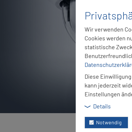
Privatsph
Wir verwenden Cook
Cookies werden nu
statistische Zwec
Benutzerfreundlic
Datenschutzerklä
Diese Einwilligung
kann jederzeit wid
Einstellungen änd
Details
Notwendig