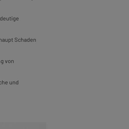
deu­ti­ge
r­haupt Scha­den
ng von
i­che und