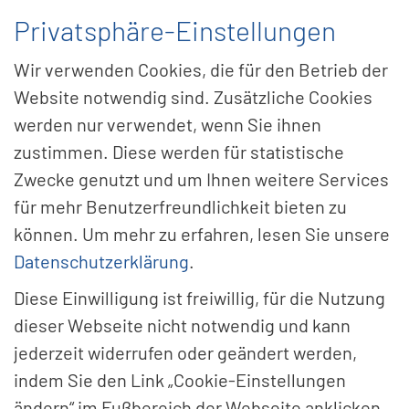
Privatsphäre-Einstellungen
Menü
Wir verwenden Cookies, die für den Betrieb der
Website notwendig sind. Zusätzliche Cookies
werden nur verwendet, wenn Sie ihnen
zustimmen. Diese werden für statistische
Zwecke genutzt und um Ihnen weitere Services
für mehr Benutzerfreundlichkeit bieten zu
können. Um mehr zu erfahren, lesen Sie unsere
Datenschutzerklärung
.
Diese Einwilligung ist freiwillig, für die Nutzung
dieser Webseite nicht notwendig und kann
jederzeit widerrufen oder geändert werden,
indem Sie den Link „Cookie-Einstellungen
Ein­satz­be­rei­che
ändern“ im Fußbereich der Webseite anklicken.