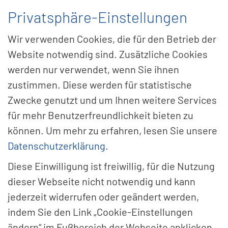
Privatsphäre-Einstellungen
Menü
Wir verwenden Cookies, die für den Betrieb der
Website notwendig sind. Zusätzliche Cookies
werden nur verwendet, wenn Sie ihnen
zustimmen. Diese werden für statistische
Zwecke genutzt und um Ihnen weitere Services
für mehr Benutzerfreundlichkeit bieten zu
können. Um mehr zu erfahren, lesen Sie unsere
Datenschutzerklärung
.
Diese Einwilligung ist freiwillig, für die Nutzung
dieser Webseite nicht notwendig und kann
jederzeit widerrufen oder geändert werden,
indem Sie den Link „Cookie-Einstellungen
Die Schu­lung für Ihre
ändern“ im Fußbereich der Webseite anklicken.