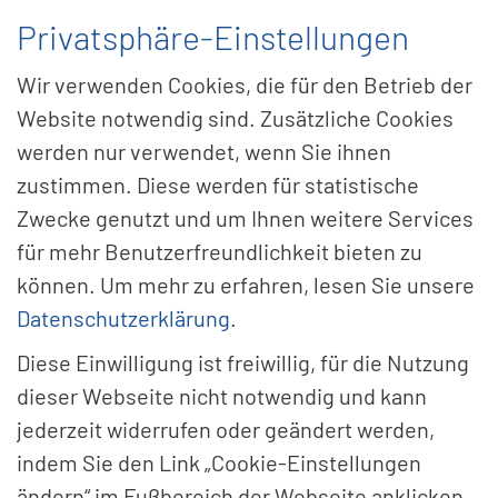
Privatsphäre-Einstellungen
Menü
Wir verwenden Cookies, die für den Betrieb der
Website notwendig sind. Zusätzliche Cookies
werden nur verwendet, wenn Sie ihnen
zustimmen. Diese werden für statistische
Zwecke genutzt und um Ihnen weitere Services
für mehr Benutzerfreundlichkeit bieten zu
können. Um mehr zu erfahren, lesen Sie unsere
Datenschutzerklärung
.
Diese Einwilligung ist freiwillig, für die Nutzung
dieser Webseite nicht notwendig und kann
jederzeit widerrufen oder geändert werden,
indem Sie den Link „Cookie-Einstellungen
Seit über 45 Jah­ren Ihr
ändern“ im Fußbereich der Webseite anklicken.