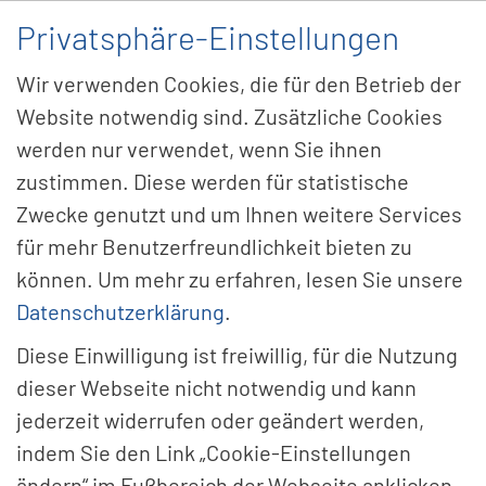
Privatsphäre-Einstellungen
Menü
Wir verwenden Cookies, die für den Betrieb der
Website notwendig sind. Zusätzliche Cookies
werden nur verwendet, wenn Sie ihnen
Funk-Brand­warn­an­la­ge
zustimmen. Diese werden für statistische
Zwecke genutzt und um Ihnen weitere Services
Smart­Cell
für mehr Benutzerfreundlichkeit bieten zu
können. Um mehr zu erfahren, lesen Sie unsere
Datenschutzerklärung
.
Diese Einwilligung ist freiwillig, für die Nutzung
dieser Webseite nicht notwendig und kann
jederzeit widerrufen oder geändert werden,
indem Sie den Link „Cookie-Einstellungen
ändern“ im Fußbereich der Webseite anklicken.